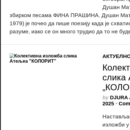
Душан Мат
збирком песама ФИНА ПРАШИНА. Душан Мато
1979) је почео да пише поезију када је схвати
разуме, иако се он много трудио да то не буде
АКТУЕЛН
Колек
слика
„КОЛО
by
DJURA 
2025
•
Com
Настављам
изложби у 