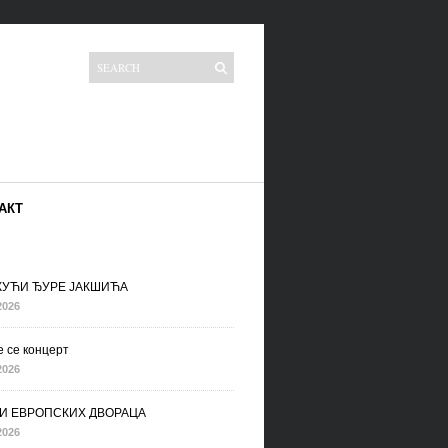
АКТ
 КУЋИ ЂУРЕ ЈАКШИЋА
2026
 се концерт
2026
И ЕВРОПСКИХ ДВОРАЦА
2026