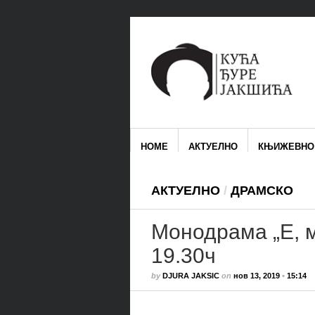
HOME
АКТУЕЛНО
КЊИЖЕВНО
АКТУЕЛНО
/
ДРАМСКО
Монодрама „Е, м
19.30ч
by
DJURA JAKSIC
on
нов 13, 2019
•
15:14