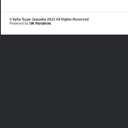
© Кућа Ђуре Јакшића 2013 All Rights Reserved
Powered by
UK Parobrod
.