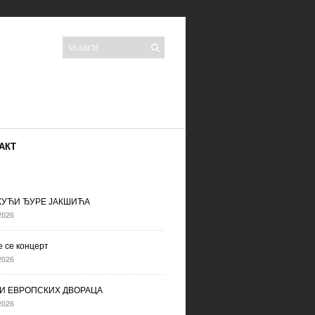
АКТ
 КУЋИ ЂУРЕ ЈАКШИЋА
2026
 се концерт
2026
И ЕВРОПСКИХ ДВОРАЦА
2026