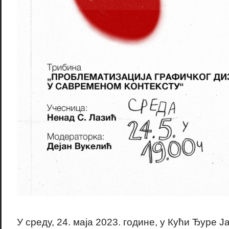
У среду, 24. маја 2023. године, у Кући Ђуре 