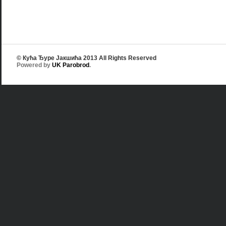
© Кућа Ђуре Јакшића 2013 All Rights Reserved
Powered by
UK Parobrod
.