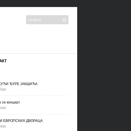
АКТ
 КУЋИ ЂУРЕ ЈАКШИЋА
2026
 се концерт
2026
И ЕВРОПСКИХ ДВОРАЦА
2026