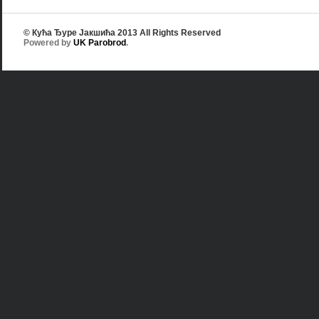
© Кућа Ђуре Јакшића 2013 All Rights Reserved
Powered by
UK Parobrod
.