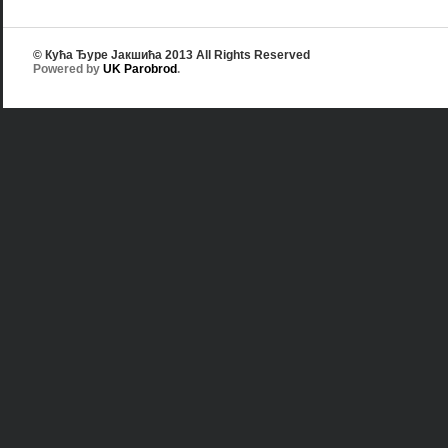
© Кућа Ђуре Јакшића 2013 All Rights Reserved
Powered by
UK Parobrod
.