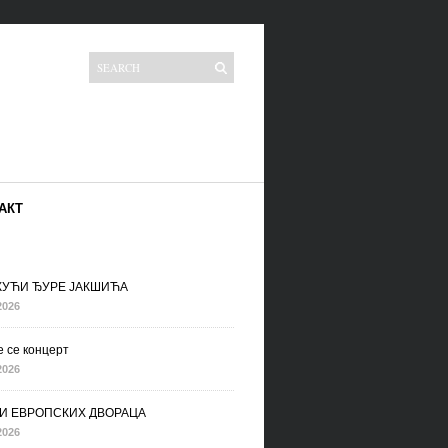
АКТ
 КУЋИ ЂУРЕ ЈАКШИЋА
2026
 се концерт
2026
И ЕВРОПСКИХ ДВОРАЦА
2026