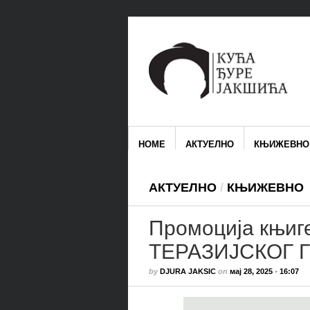
HOME
АКТУЕЛНО
КЊИЖЕВНО
АКТУЕЛНО
/
КЊИЖЕВНО
Промоција књиг
ТЕРАЗИЈСКОГ 
by
DJURA JAKSIC
on
мај 28, 2025
•
16:07