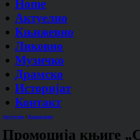
Home
Актуелно
Књижевно
Ликовно
Музичко
Драмско
Историјат
Контакт
Актуелно
/
Књижевно
Промоција књиге 