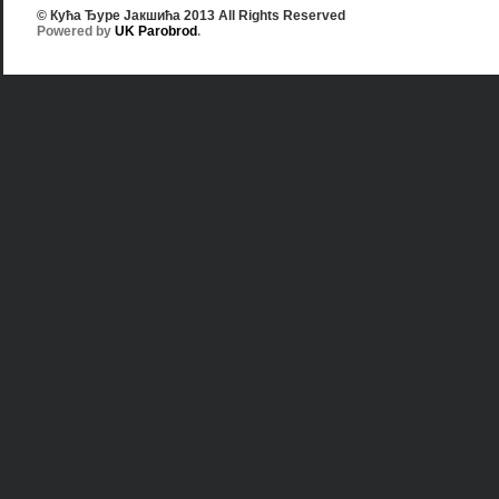
© Кућа Ђуре Јакшића 2013 All Rights Reserved
Powered by
UK Parobrod
.