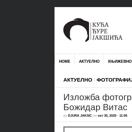
HOME
АКТУЕЛНО
КЊИЖЕВНО
АКТУЕЛНО
/
ФОТОГРАФИ
Изложба фотог
Божидар Витас
by
DJURA JAKSIC
on
окт 30, 2025
•
11:05