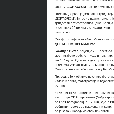
Овај пут
ДОРЋОЛОМ
нас води уметник
Фамозни Дорћол је део нашег града који
„ДОРЋОЛОМ“, Витас ће нам испричати још
тридесетшест светлописа црно- бели, а 
последњих 25 година и снимане су црно
дигитално.
Све фотографије које ће публика имати 
ДОРЋОЛОМ, ПРЕМИЈЕРА!
Божидар Витас,
рођен је 26. новембра 1
уметник фотографије, писац и новинар.
чак 144 пута. Од тога је два пута самост
осам пута у Франкфурту на Мајни, три пу
Самосталне изложбе имао је и у Републи
Приредио је и објавио неколико фото-м
изложби слика, фотографија и вајарски
аутора.
Добитник је 58 награда и признања из об
Као што је ФИАП признање (Међународна
de l’Art Photographique – 2003), које је 
добитник повеље за национални доприн
па је зато и наводимо овом приликом.