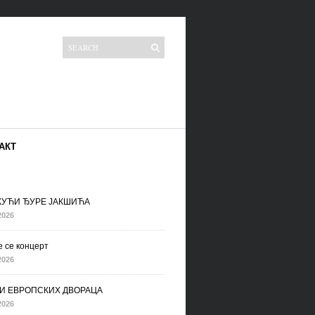
АКТ
 КУЋИ ЂУРЕ ЈАКШИЋА
2026
 се концерт
2026
И ЕВРОПСКИХ ДВОРАЦА
2026