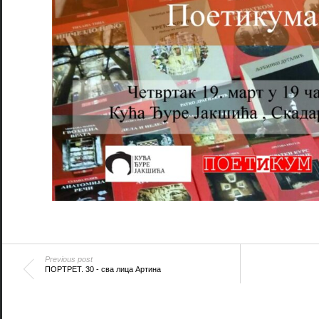
Previous post
ПОРТРЕТ. 30 - сва лица Артина