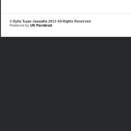
© Кућа Ђуре Јакшића 2013 All Rights Reserved
Powered by
UK Parobrod
.