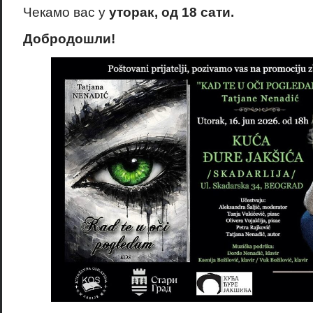
Чекамо вас у
уторак, од 18 сати.
Добродошли!