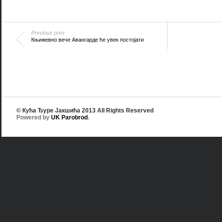
Previous post
Књижевно вече Авангарде ће увек постојати
© Кућа Ђуре Јакшића 2013 All Rights Reserved
Powered by
UK Parobrod
.