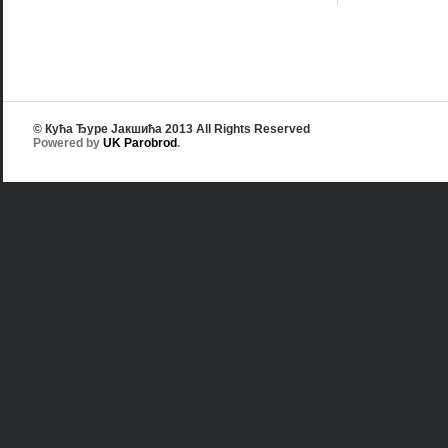
© Кућа Ђуре Јакшића 2013 All Rights Reserved
Powered by
UK Parobrod
.