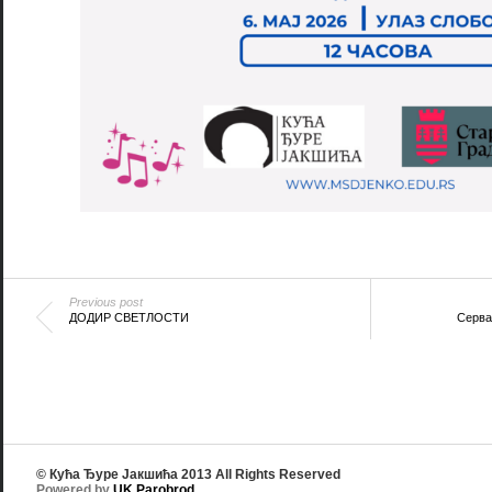
Previous post
ДОДИР СВЕТЛОСТИ
Серва
© Кућа Ђуре Јакшића 2013 All Rights Reserved
Powered by
UK Parobrod
.